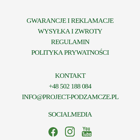
GWARANCJE I REKLAMACJE
WYSYŁKA I ZWROTY
REGULAMIN
POLITYKA PRYWATNOŚCI
KONTAKT
+48 502 188 084
INFO@PROJECT-PODZAMCZE.PL
SOCIALMEDIA