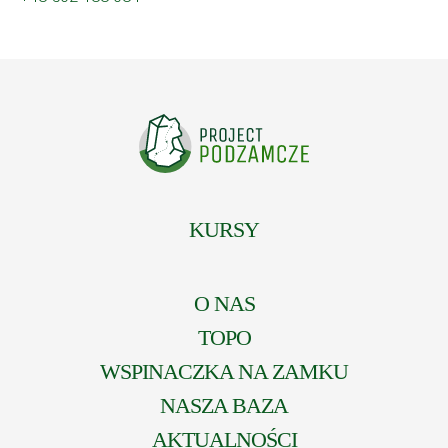
KURSY
O NAS
TOPO
WSPINACZKA NA ZAMKU
NASZA BAZA
AKTUALNOŚCI