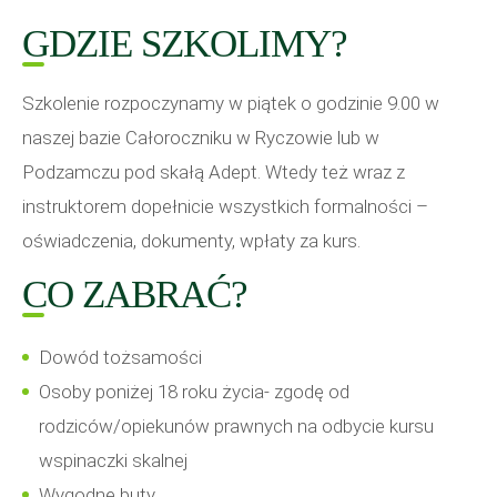
GDZIE SZKOLIMY?
Szkolenie rozpoczynamy w piątek o godzinie 9.00 w
naszej bazie Całoroczniku w Ryczowie lub w
Podzamczu pod skałą Adept. Wtedy też wraz z
instruktorem dopełnicie wszystkich formalności –
oświadczenia, dokumenty, wpłaty za kurs.
CO ZABRAĆ?
Dowód tożsamości
Osoby poniżej 18 roku życia- zgodę od
rodziców/opiekunów prawnych na odbycie kursu
wspinaczki skalnej
Wygodne buty