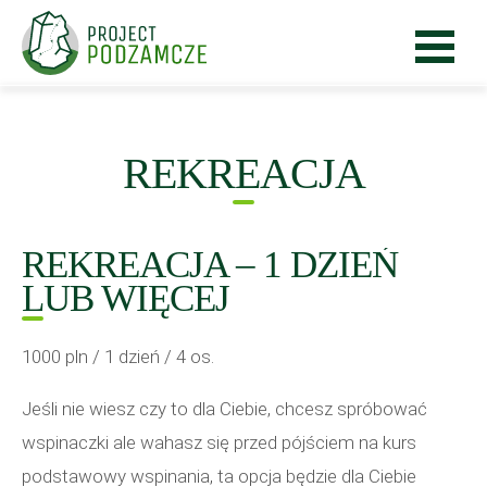
REKREACJA
REKREACJA – 1 DZIEŃ
LUB WIĘCEJ
1000 pln / 1 dzień / 4 os.
Jeśli nie wiesz czy to dla Ciebie, chcesz spróbować
wspinaczki ale wahasz się przed pójściem na kurs
podstawowy wspinania, ta opcja będzie dla Ciebie