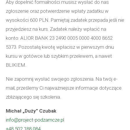
Aby dopełnić formalności musisz wysłać do nas
zgłoszenie oraz potwierdzenie wpłaty zadatku w
wysokości 600 PLN. Pamiętaj zadatek przepada jeśli nie
przyjedziesz na kurs. Zadatek należy wpłacić na
konto: ALIOR BANK 23 2490 0005 0000 4000 8652
5373. Pozostałą kwotę wpłacisz w pierwszym dniu
kursu w gotówce lub szybkim przelewem, a nawet
BLIKIEM.
Nie zapomnij wysłać swojego zgłoszenia. Na twój e-
mail, prześlemy Ci najważniejsze informacje dotyczące
zbliżającego się szkolenia.
Michał „Duży” Czubak
info@project-podzamcze.pl
+48 502 188 084