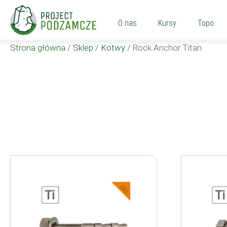
O nas
Kursy
Topo
Strona główna
/
Sklep
/
Kotwy
/
Rock Anchor Titan