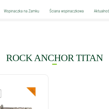
Wspinaczka na Zamku
Ściana wspinaczkowa
Aktualnoś
ROCK ANCHOR TITAN