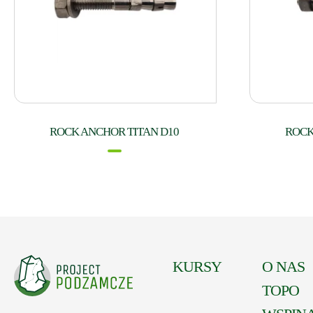
ROCK ANCHOR TITAN D10
ROCK
KURSY
O NAS
TOPO