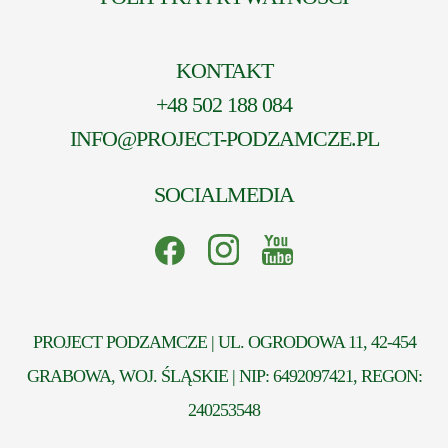
KONTAKT
+48 502 188 084
INFO@PROJECT-PODZAMCZE.PL
SOCIALMEDIA
PROJECT PODZAMCZE | UL. OGRODOWA 11, 42-454
GRABOWA, WOJ. ŚLĄSKIE | NIP: 6492097421, REGON:
240253548