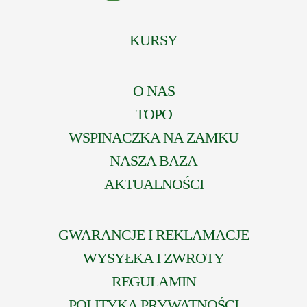
KURSY
O NAS
TOPO
WSPINACZKA NA ZAMKU
NASZA BAZA
AKTUALNOŚCI
GWARANCJE I REKLAMACJE
WYSYŁKA I ZWROTY
REGULAMIN
POLITYKA PRYWATNOŚCI