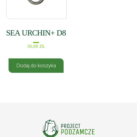
SEA URCHIN+ D8
36,00
ZŁ
Dodaj do koszyka