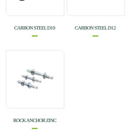
CARBON STEEL D10
CARBON STEEL D12
ROCK ANCHOR ZINC