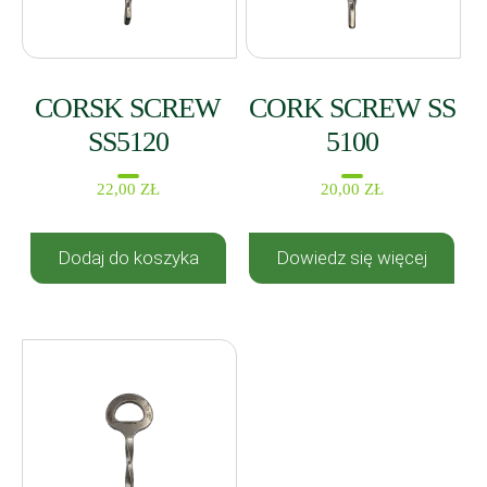
CORSK SCREW
CORK SCREW SS
SS5120
5100
22,00
ZŁ
20,00
ZŁ
Dodaj do koszyka
Dowiedz się więcej