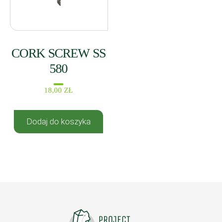
CORK SCREW SS
580
18,00
ZŁ
Dodaj do koszyka