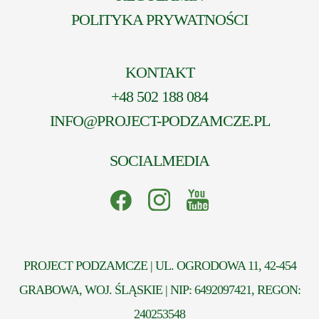
POLITYKA PRYWATNOŚCI
KONTAKT
+48 502 188 084
INFO@PROJECT-PODZAMCZE.PL
SOCIALMEDIA
PROJECT PODZAMCZE | UL. OGRODOWA 11, 42-454
GRABOWA, WOJ. ŚLĄSKIE | NIP: 6492097421, REGON:
240253548