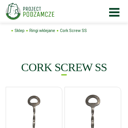
Sklep
Ringi wklejane
Cork Screw SS
CORK SCREW SS