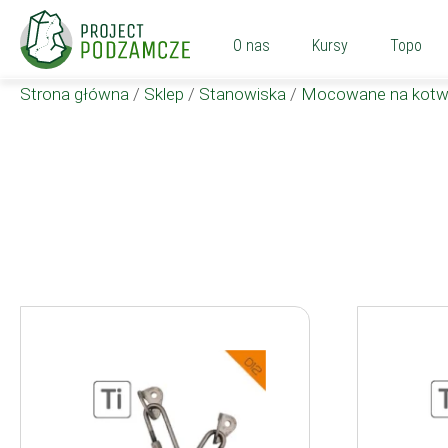
O nas
Kursy
Topo
Strona główna
/
Sklep
/
Stanowiska
/
Mocowane na kotw