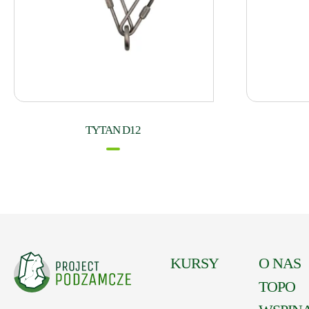
TYTAN D12
KURSY
O NAS
TOPO