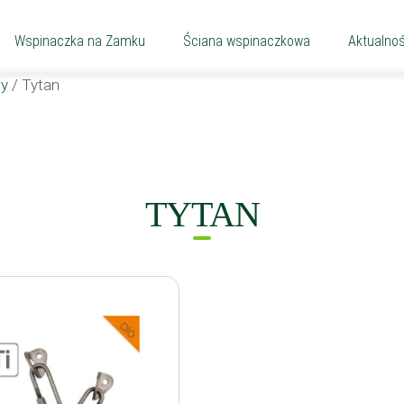
Wspinaczka na Zamku
Ściana wspinaczkowa
Aktualnoś
y
/
Tytan
TYTAN