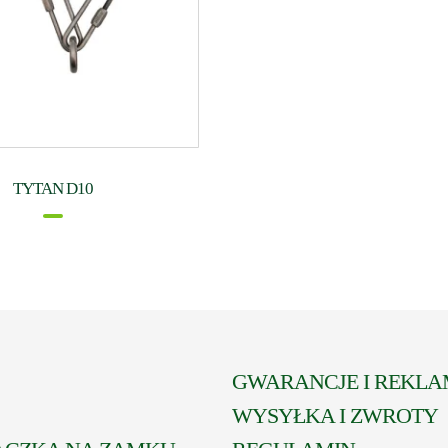
TYTAN D10
GWARANCJE I REKLA
WYSYŁKA I ZWROTY