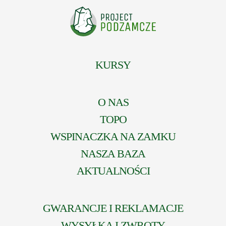
KURSY
O NAS
TOPO
WSPINACZKA NA ZAMKU
NASZA BAZA
AKTUALNOŚCI
GWARANCJE I REKLAMACJE
WYSYŁKA I ZWROTY