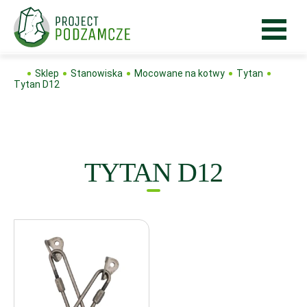
Sklep
Stanowiska
Mocowane na kotwy
Tytan
Tytan D12
TYTAN D12