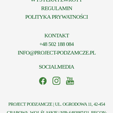
REGULAMIN
POLITYKA PRYWATNOŚCI
KONTAKT
+48 502 188 084
INFO@PROJECT-PODZAMCZE.PL
SOCIALMEDIA
PROJECT PODZAMCZE | UL. OGRODOWA 11, 42-454
GRABOWA, WOJ. ŚLĄSKIE | NIP: 6492097421, REGON: