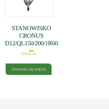
STANOWISKO
CRONUS
D12/QL150/200/1R60
350,00
ZŁ
Dowiedz się więcej