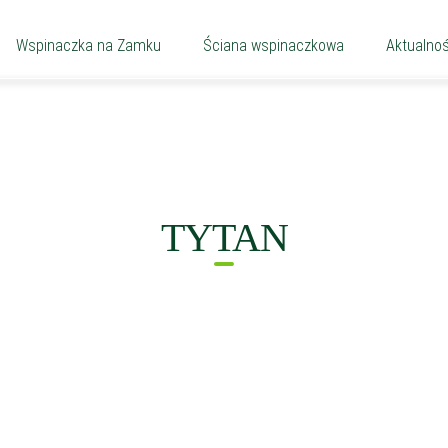
Wspinaczka na Zamku
Ściana wspinaczkowa
Aktualnoś
TYTAN