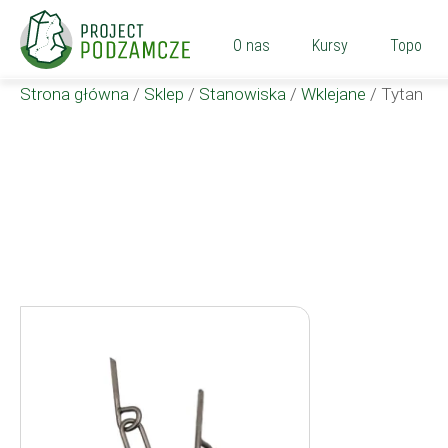
O nas
Kursy
Topo
Strona główna
/
Sklep
/
Stanowiska
/
Wklejane
/
Tytan