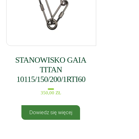
STANOWISKO GAIA
TITAN
10115/150/200/1RTI60
350,00
ZŁ
Dowiedz się więcej