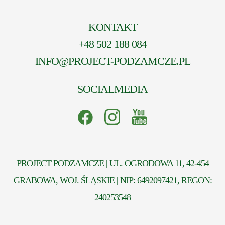
KONTAKT
+48 502 188 084
INFO@PROJECT-PODZAMCZE.PL
SOCIALMEDIA
PROJECT PODZAMCZE | UL. OGRODOWA 11, 42-454
GRABOWA, WOJ. ŚLĄSKIE | NIP: 6492097421, REGON:
240253548