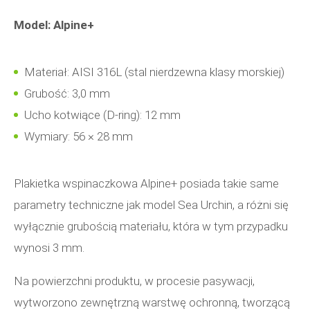
Model: Alpine+
Materiał: AISI 316L (stal nierdzewna klasy morskiej)
Grubość: 3,0 mm
Ucho kotwiące (D-ring): 12 mm
Wymiary: 56 × 28 mm
Plakietka wspinaczkowa Alpine+ posiada takie same
parametry techniczne jak model Sea Urchin, a różni się
wyłącznie grubością materiału, która w tym przypadku
wynosi 3 mm.
Na powierzchni produktu, w procesie pasywacji,
wytworzono zewnętrzną warstwę ochronną, tworzącą