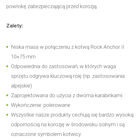
powłokę zabezpieczającą przed korozją.
Zalety:
Niska masa w połączeniu z kotwą Rock Anchor II
10×75 mm
Odpowiednia do zastosowań, w których waga
sprzętu odgrywa kluczową rolę (np. zastosowania
alpejskie)
Zaprojektowana do użycia z dwoma karabinkami
Wykończenie: polerowane
Wszystkie nasze produkty cechują się bardzo wysoką
odpornością na korozję w środowisku solnym i są
oznaczone symbolem kotwicy