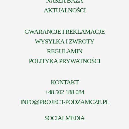
NASZA BAZA
AKTUALNOŚCI
GWARANCJE I REKLAMACJE
WYSYŁKA I ZWROTY
REGULAMIN
POLITYKA PRYWATNOŚCI
KONTAKT
+48 502 188 084
INFO@PROJECT-PODZAMCZE.PL
SOCIALMEDIA