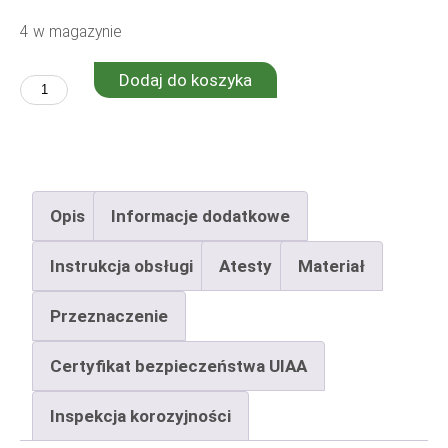
4 w magazynie
Dodaj do koszyka
ilość
Alpine+
D12
Opis
Informacje dodatkowe
Instrukcja obsługi
Atesty
Materiał
Przeznaczenie
Certyfikat bezpieczeństwa UIAA
Inspekcja korozyjności