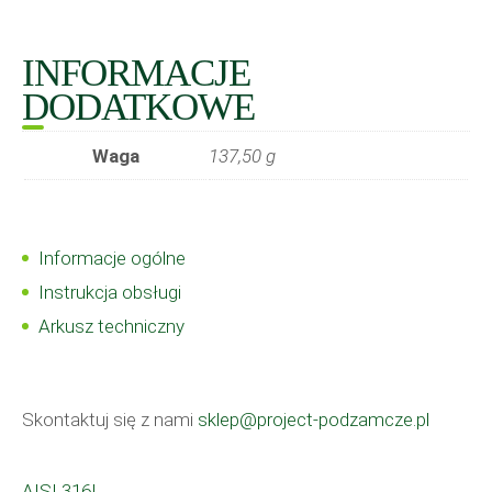
INFORMACJE
DODATKOWE
Waga
137,50 g
Informacje ogólne
Instrukcja obsługi
Arkusz techniczny
Skontaktuj się z nami
sklep@project-podzamcze.pl
AISI 316L