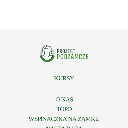
KURSY
O NAS
TOPO
WSPINACZKA NA ZAMKU