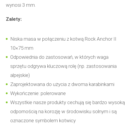
wynosi 3 mm.
Zalety:
Niska masa w połączeniu z kotwą Rock Anchor II
10×75 mm
Odpowiednia do zastosowań, w których waga
sprzętu odgrywa kluczową rolę (np. zastosowania
alpejskie)
Zaprojektowana do użycia z dwoma karabinkami
Wykończenie: polerowane
Wszystkie nasze produkty cechują się bardzo wysoką
odpornością na korozję w środowisku solnym i są
oznaczone symbolem kotwicy