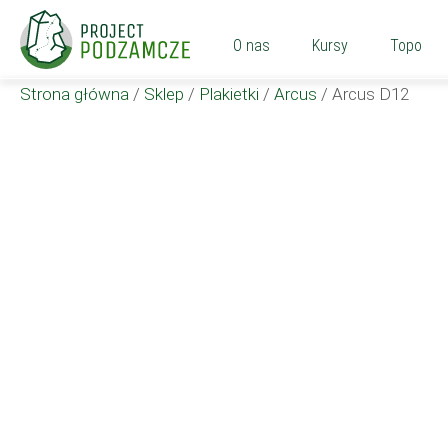
O nas
Kursy
Topo
Strona główna
/
Sklep
/
Plakietki
/
Arcus
/
Arcus D12