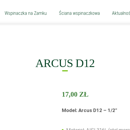
Wspinaczka na Zamku
Ściana wspinaczkowa
Aktualnoś
ARCUS D12
17,00
ZŁ
Model: Arcus D12 – 1/2″