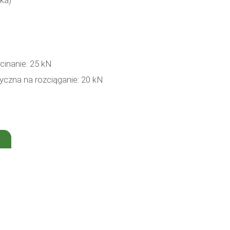
ka)
inanie: 25 kN
czna na rozciąganie: 20 kN