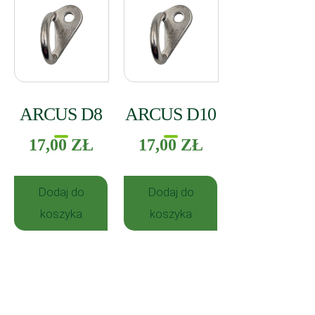
ARCUS D8
ARCUS D10
17,00
ZŁ
17,00
ZŁ
Dodaj do
Dodaj do
koszyka
koszyka