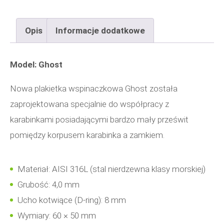
D8
Opis
Informacje dodatkowe
Model: Ghost
Nowa plakietka wspinaczkowa Ghost została
zaprojektowana specjalnie do współpracy z
karabinkami posiadającymi bardzo mały prześwit
pomiędzy korpusem karabinka a zamkiem.
Materiał: AISI 316L (stal nierdzewna klasy morskiej)
Grubość: 4,0 mm
Ucho kotwiące (D-ring): 8 mm
Wymiary: 60 × 50 mm