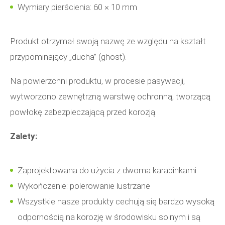
Wymiary pierścienia: 60 × 10 mm
Produkt otrzymał swoją nazwę ze względu na kształt
przypominający „ducha” (ghost).
Na powierzchni produktu, w procesie pasywacji,
wytworzono zewnętrzną warstwę ochronną, tworzącą
powłokę zabezpieczającą przed korozją.
Zalety:
Zaprojektowana do użycia z dwoma karabinkami
Wykończenie: polerowanie lustrzane
Wszystkie nasze produkty cechują się bardzo wysoką
odpornością na korozję w środowisku solnym i są