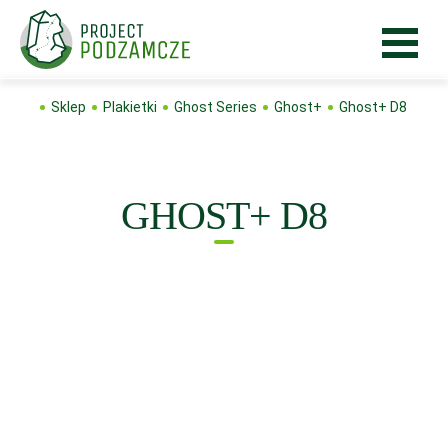
Sklep
Plakietki
Ghost Series
Ghost+
Ghost+ D8
GHOST+ D8