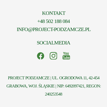
KONTAKT
+48 502 188 084
INFO@PROJECT-PODZAMCZE.PL
SOCIALMEDIA
PROJECT PODZAMCZE | UL. OGRODOWA 11, 42-454
GRABOWA, WOJ. ŚLĄSKIE | NIP: 6492097421, REGON:
240253548