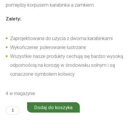
pomiędzy korpusem karabinka a zamkiem.
Zalety:
Zaprojektowana do użycia z dwoma karabinkami
Wykończenie: polerowanie lustrzane
Wszystkie nasze produkty cechują się bardzo wysoką
odpornością na korozję w środowisku solnym i są
oznaczone symbolem kotwicy
4 w magazynie
Dodaj do koszyka
ilość
Ghost+