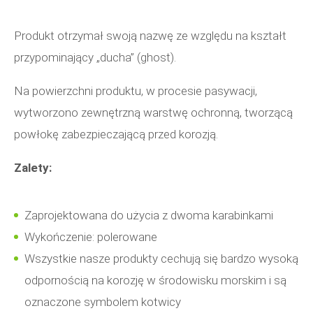
Produkt otrzymał swoją nazwę ze względu na kształt
przypominający „ducha” (ghost).
Na powierzchni produktu, w procesie pasywacji,
wytworzono zewnętrzną warstwę ochronną, tworzącą
powłokę zabezpieczającą przed korozją.
Zalety:
Zaprojektowana do użycia z dwoma karabinkami
Wykończenie: polerowane
Wszystkie nasze produkty cechują się bardzo wysoką
odpornością na korozję w środowisku morskim i są
oznaczone symbolem kotwicy