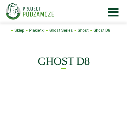
Sklep
Plakietki
Ghost Series
Ghost
Ghost D8
GHOST D8