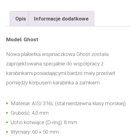
D8
Opis
Informacje dodatkowe
Model: Ghost
Nowa plakietka wspinaczkowa Ghost została
zaprojektowana specjalnie do współpracy z
karabinkami posiadającymi bardzo mały prześwit
pomiędzy korpusem karabinka a zamkiem.
Materiał: AISI 316L (stal nierdzewna klasy morskiej)
Grubość: 4,0 mm
Ucho kotwiące (D-ring): 8 mm
Wymiary: 60 × 50 mm