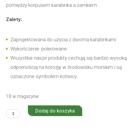
pomiędzy korpusem karabinka a zamkiem.
Zalety:
Zaprojektowana do użycia z dwoma karabinkami
Wykończenie: polerowane
Wszystkie nasze produkty cechują się bardzo wysoką
odpornością na korozję w środowisku morskim i są
oznaczone symbolem kotwicy
18 w magazynie
Dodaj do koszyka
ilość
Ghost