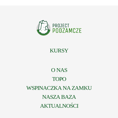
KURSY
O NAS
TOPO
WSPINACZKA NA ZAMKU
NASZA BAZA
AKTUALNOŚCI