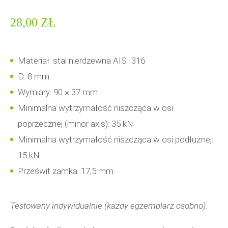
28,00
ZŁ
Materiał: stal nierdzewna AISI 316
D: 8 mm
Wymiary: 90 × 37 mm
Minimalna wytrzymałość niszcząca w osi
poprzecznej (minor axis): 35 kN
Minimalna wytrzymałość niszcząca w osi podłużnej:
15 kN
Prześwit zamka: 17,5 mm
Testowany indywidualnie (każdy egzemplarz osobno).