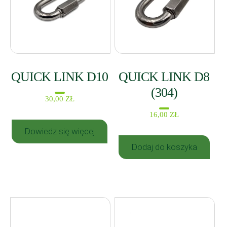
QUICK LINK D10
QUICK LINK D8
(304)
30,00
ZŁ
16,00
ZŁ
Dowiedz się więcej
Dodaj do koszyka