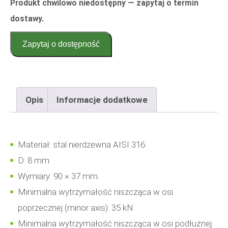
Produkt chwilowo niedostępny — zapytaj o termin
dostawy.
Zapytaj o dostępność
Opis
Informacje dodatkowe
Materiał: stal nierdzewna AISI 316
D: 8 mm
Wymiary: 90 × 37 mm
Minimalna wytrzymałość niszcząca w osi
poprzecznej (minor axis): 35 kN
Minimalna wytrzymałość niszcząca w osi podłużnej: