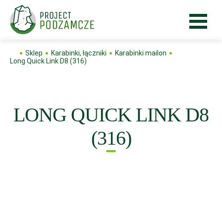
Sklep
Karabinki, łączniki
Karabinki mailon
Long Quick Link D8 (316)
LONG QUICK LINK D8
(316)