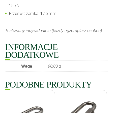
15 kN
Prześwit zamka: 17,5 mm
Testowany indywidualnie (każdy egzemplarz osobno).
INFORMACJE
DODATKOWE
Waga
90,00 g
PODOBNE PRODUKTY