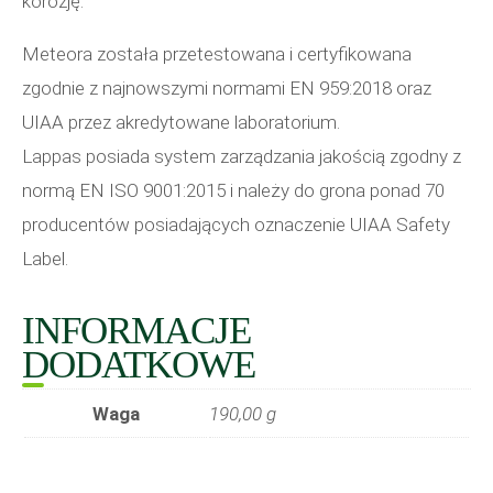
korozję.
Meteora została przetestowana i certyfikowana
zgodnie z najnowszymi normami EN 959:2018 oraz
UIAA przez akredytowane laboratorium.
Lappas posiada system zarządzania jakością zgodny z
normą EN ISO 9001:2015 i należy do grona ponad 70
producentów posiadających oznaczenie UIAA Safety
Label.
INFORMACJE
DODATKOWE
Waga
190,00 g