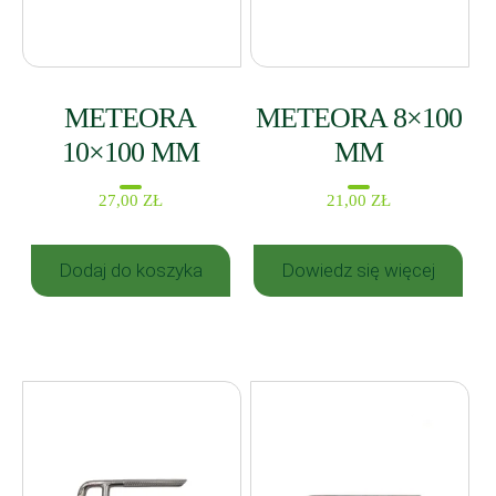
METEORA
METEORA 8×100
10×100 MM
MM
27,00
ZŁ
21,00
ZŁ
Dodaj do koszyka
Dowiedz się więcej