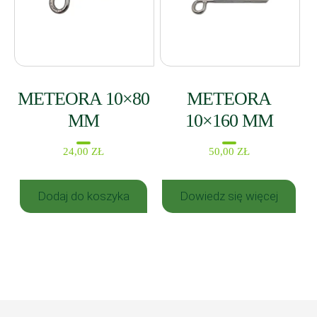
METEORA 10×80
METEORA
MM
10×160 MM
24,00
ZŁ
50,00
ZŁ
Dodaj do koszyka
Dowiedz się więcej