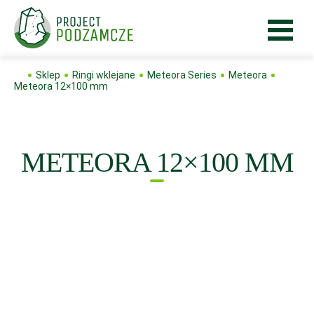
Sklep
Ringi wklejane
Meteora Series
Meteora
Meteora 12×100 mm
METEORA 12×100 MM