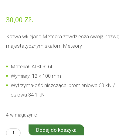
30,00
ZŁ
Kotwa wklejana Meteora zawdzięcza swoją nazwę
majestatycznym skałom Meteory.
Materiał: AISI 316L
Wymiary: 12 × 100 mm
Wytrzymałość niszcząca: promieniowa 60 kN /
osiowa 34,1 kN
4 w magazynie
Dodaj do koszyka