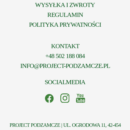
WYSYŁKA I ZWROTY
REGULAMIN
POLITYKA PRYWATNOŚCI
KONTAKT
+48 502 188 084
INFO@PROJECT-PODZAMCZE.PL
SOCIALMEDIA
PROJECT PODZAMCZE | UL. OGRODOWA 11, 42-454