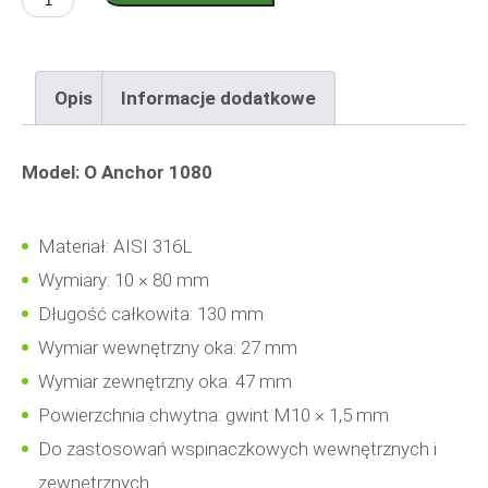
ilość
O
Anchor
Opis
Informacje dodatkowe
1080
Model: O Anchor 1080
Materiał: AISI 316L
Wymiary: 10 × 80 mm
Długość całkowita: 130 mm
Wymiar wewnętrzny oka: 27 mm
Wymiar zewnętrzny oka: 47 mm
Powierzchnia chwytna: gwint M10 × 1,5 mm
Do zastosowań wspinaczkowych wewnętrznych i
zewnętrznych