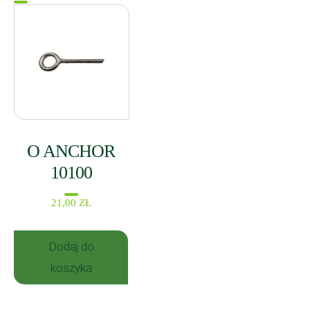
O ANCHOR
10100
21,00
ZŁ
Dodaj do
koszyka