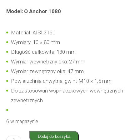
Model: O Anchor 1080
Materiał: AISI 316L
Wymiary: 10 × 80 mm
Długość całkowita: 130 mm
Wymiar wewnętrzny oka: 27 mm
Wymiar zewnętrzny oka: 47 mm
Powierzchnia chwytna: gwint M10 × 1,5 mm
Do zastosowań wspinaczkowych wewnętrznych i
zewnętrznych
6 w magazynie
Dodaj do koszyka