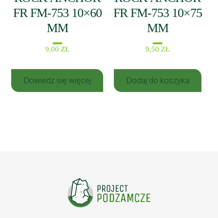
FR FM-753 10×60
FR FM-753 10×75
MM
MM
9,00
ZŁ
9,50
ZŁ
Dowiedz się więcej
Dodaj do koszyka