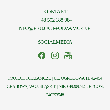
KONTAKT
+48 502 188 084
INFO@PROJECT-PODZAMCZE.PL
SOCIALMEDIA
PROJECT PODZAMCZE | UL. OGRODOWA 11, 42-454
GRABOWA, WOJ. ŚLĄSKIE | NIP: 6492097421, REGON:
240253548