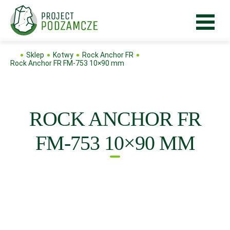
Sklep
Kotwy
Rock Anchor FR
Rock Anchor FR FM-753 10×90 mm
ROCK ANCHOR FR
FM-753 10×90 MM