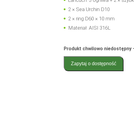
Łańcuch: 3 ogniwa + 2 × szybki
2 × Sea Urchin D10
2 × ring D60 × 10 mm
Materiał: AISI 316L
Produkt chwilowo niedostępny 
Zapytaj o dostępność