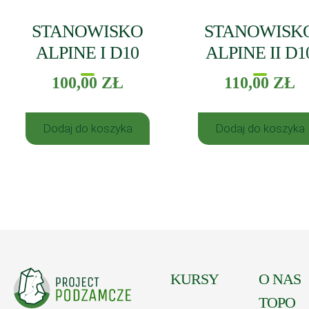
STANOWISKO
STANOWISK
ALPINE I D10
ALPINE II D1
100,00
ZŁ
110,00
ZŁ
Dodaj do koszyka
Dodaj do koszyka
KURSY
O NAS
TOPO