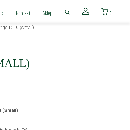
ci
Kontakt
Sklep
0
ngs D 10 (small)
MALL)
 (Small)