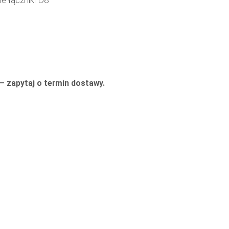
e łączniki D8
— zapytaj o termin dostawy.