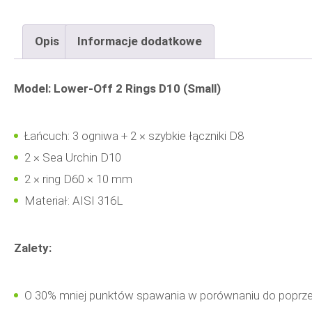
Opis
Informacje dodatkowe
Model: Lower-Off 2 Rings D10 (Small)
Łańcuch: 3 ogniwa + 2 × szybkie łączniki D8
2 × Sea Urchin D10
2 × ring D60 × 10 mm
Materiał: AISI 316L
Zalety:
O 30% mniej punktów spawania w porównaniu do poprz