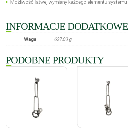
Możliwość łatwej wymiany każdego elementu systemu 
INFORMACJE DODATKOWE
Waga
627,00 g
PODOBNE PRODUKTY