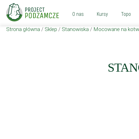
O nas
Kursy
Topo
Strona główna
/
Sklep
/
Stanowiska
/
Mocowane na kotw
STAN