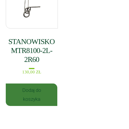
STANOWISKO
MTR8100-2L-
2R60
130,00
ZŁ
Dodaj do
koszyka