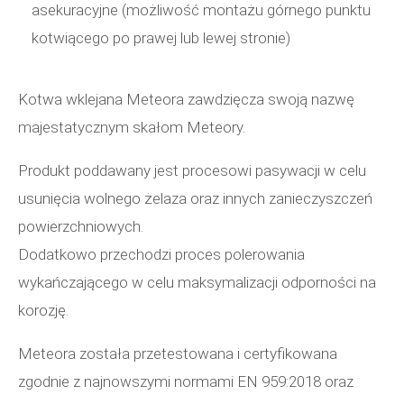
asekuracyjne (możliwość montażu górnego punktu
kotwiącego po prawej lub lewej stronie)
Kotwa wklejana Meteora zawdzięcza swoją nazwę
majestatycznym skałom Meteory.
Produkt poddawany jest procesowi pasywacji w celu
usunięcia wolnego żelaza oraz innych zanieczyszczeń
powierzchniowych.
Dodatkowo przechodzi proces polerowania
wykańczającego w celu maksymalizacji odporności na
korozję.
Meteora została przetestowana i certyfikowana
zgodnie z najnowszymi normami EN 959:2018 oraz