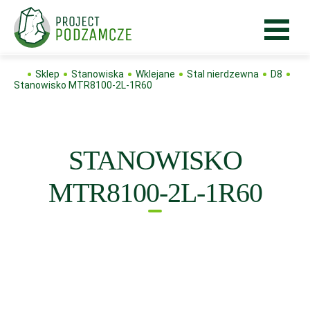
Sklep
Stanowiska
Wklejane
Stal nierdzewna
D8
Stanowisko MTR8100-2L-1R60
STANOWISKO
MTR8100-2L-1R60