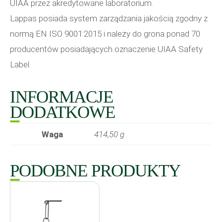
UIAA przez akredytowane laboratorium.
Lappas posiada system zarządzania jakością zgodny z
normą EN ISO 9001:2015 i należy do grona ponad 70
producentów posiadających oznaczenie UIAA Safety
Label.
INFORMACJE
DODATKOWE
Waga
414,50 g
PODOBNE PRODUKTY