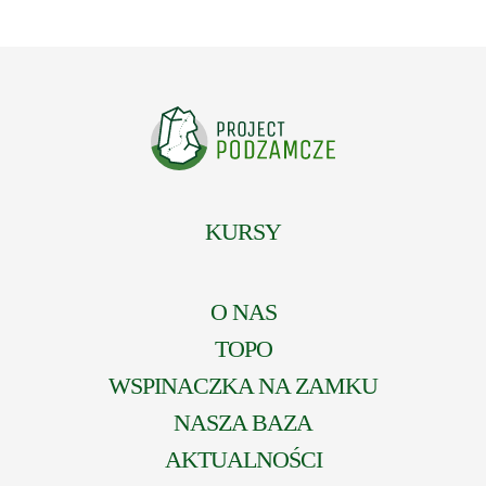
KURSY
O NAS
TOPO
WSPINACZKA NA ZAMKU
NASZA BAZA
AKTUALNOŚCI