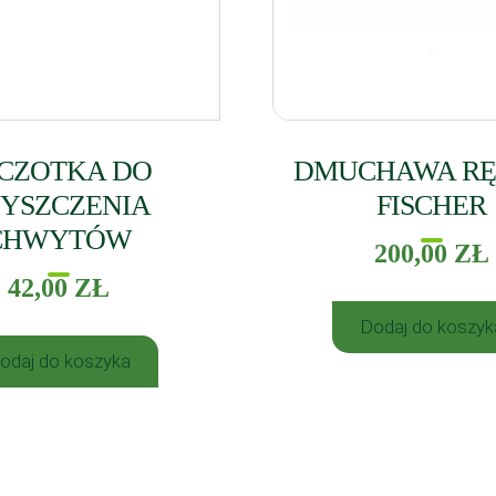
CZOTKA DO
DMUCHAWA R
YSZCZENIA
FISCHER
CHWYTÓW
200,00
ZŁ
42,00
ZŁ
Dodaj do koszyk
odaj do koszyka