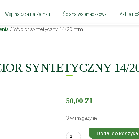
Wspinaczka na Zamku
Ściana wspinaczkowa
Aktualnoś
enia
/
Wycior syntetyczny 14/20 mm
IOR SYNTETYCZNY 14/2
50,00
ZŁ
3 w magazynie
Dodaj do koszyka