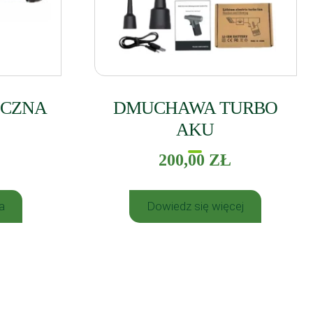
ĘCZNA
DMUCHAWA TURBO
AKU
200,00
ZŁ
a
Dowiedz się więcej