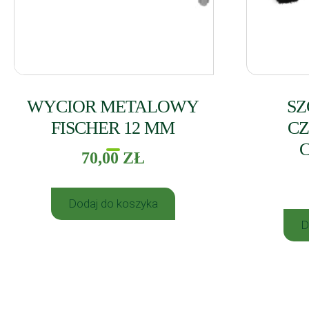
WYCIOR METALOWY
SZ
FISCHER 12 MM
CZ
70,00
ZŁ
Dodaj do koszyka
D