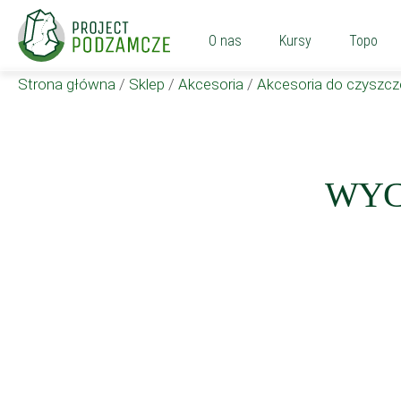
O nas
Kursy
Topo
Strona główna
/
Sklep
/
Akcesoria
/
Akcesoria do czyszcz
WYC