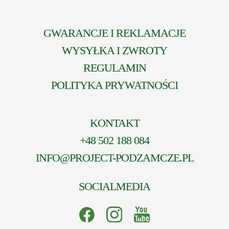
GWARANCJE I REKLAMACJE
WYSYŁKA I ZWROTY
REGULAMIN
POLITYKA PRYWATNOŚCI
KONTAKT
+48 502 188 084
INFO@PROJECT-PODZAMCZE.PL
SOCIALMEDIA