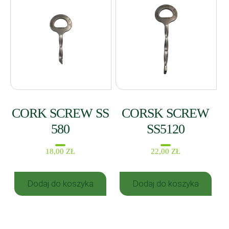
CORK SCREW SS
CORSK SCREW
580
SS5120
18,00
ZŁ
22,00
ZŁ
Dodaj do koszyka
Dodaj do koszyka