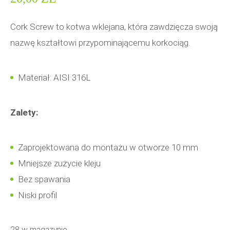
Cork Screw to kotwa wklejana, która zawdzięcza swoją
nazwę kształtowi przypominającemu korkociąg.
Materiał: AISI 316L
Zalety:
Zaprojektowana do montażu w otworze 10 mm
Mniejsze zużycie kleju
Bez spawania
Niski profil
28 w magazynie