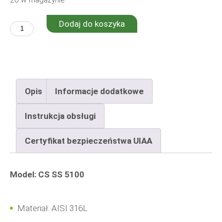
Dodaj do koszyka
ilość
Cork
Screw
SS
Opis
Informacje dodatkowe
5100
Instrukcja obsługi
Certyfikat bezpieczeństwa UIAA
Model: CS SS 5100
Materiał: AISI 316L