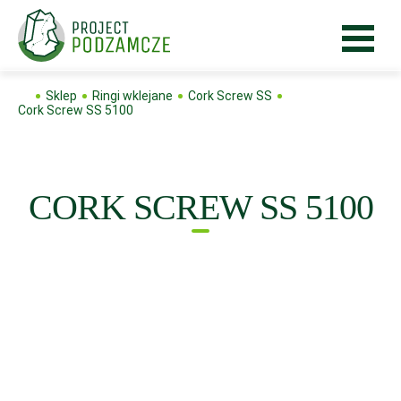
Sklep
Ringi wklejane
Cork Screw SS
Cork Screw SS 5100
CORK SCREW SS 5100