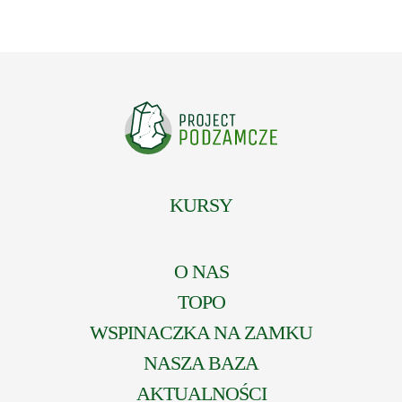
KURSY
O NAS
TOPO
WSPINACZKA NA ZAMKU
NASZA BAZA
AKTUALNOŚCI