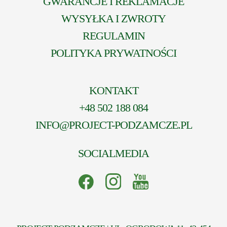
GWARANCJE I REKLAMACJE
WYSYŁKA I ZWROTY
REGULAMIN
POLITYKA PRYWATNOŚCI
KONTAKT
+48 502 188 084
INFO@PROJECT-PODZAMCZE.PL
SOCIALMEDIA