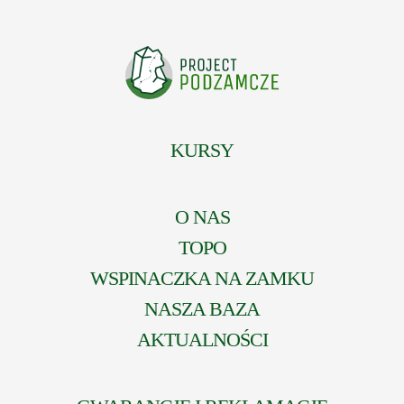
KURSY
O NAS
TOPO
WSPINACZKA NA ZAMKU
NASZA BAZA
AKTUALNOŚCI