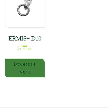
ERMIS+ D10
21,00
ZŁ
Dowiedz się
więcej