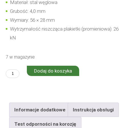
Materiał: stal węglowa
Grubość: 4,0 mm
Wymiary: 56 × 28 mm
Wytrzymałość niszcząca plakietki (promieniowa): 26
kN
7 w magazynie
Dodaj do koszyka
ilość
Ermis
D10
Informacje dodatkowe
Instrukcja obsługi
Test odporności na korozję