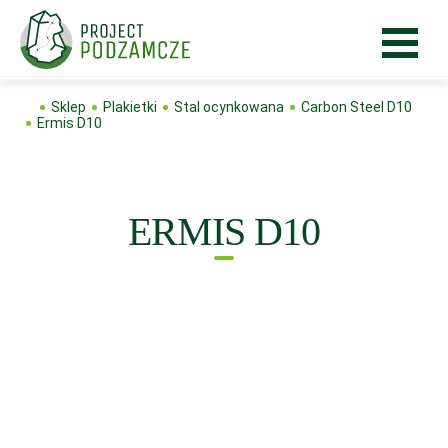
Sklep
Plakietki
Stal ocynkowana
Carbon Steel D10
Ermis D10
ERMIS D10