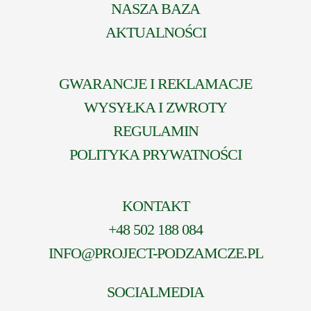
NASZA BAZA
AKTUALNOŚCI
GWARANCJE I REKLAMACJE
WYSYŁKA I ZWROTY
REGULAMIN
POLITYKA PRYWATNOŚCI
KONTAKT
+48 502 188 084
INFO@PROJECT-PODZAMCZE.PL
SOCIALMEDIA