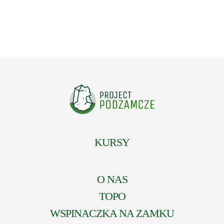
KURSY
O NAS
TOPO
WSPINACZKA NA ZAMKU