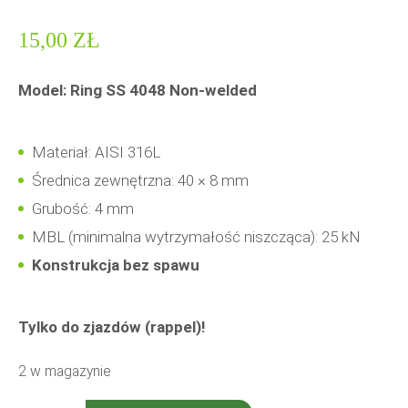
15,00
ZŁ
Model: Ring SS 4048 Non-welded
Materiał: AISI 316L
Średnica zewnętrzna: 40 × 8 mm
Grubość: 4 mm
MBL (minimalna wytrzymałość niszcząca): 25 kN
Konstrukcja bez spawu
Tylko do zjazdów (rappel)!
2 w magazynie