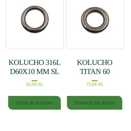
KOLUCHO 316L
KOLUCHO
D60X10 MM SL
TITAN 60
20,00
ZŁ
75,00
ZŁ
Dodaj do koszyka
Dowiedz się więcej