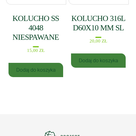
KOLUCHO SS
KOLUCHO 316L
4048
D60X10 MM SL
NIESPAWANE
20,00
ZŁ
15,00
ZŁ
Dodaj do koszyka
Dodaj do koszyka