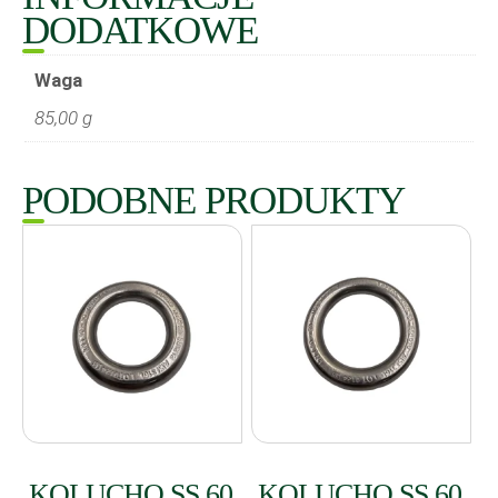
DODATKOWE
Waga
85,00 g
PODOBNE PRODUKTY
KOLUCHO SS 60
KOLUCHO SS 60