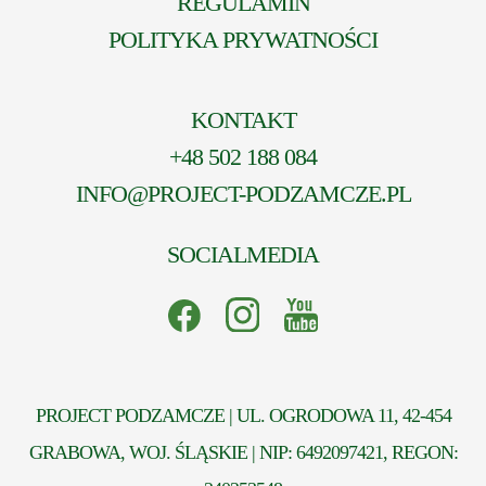
REGULAMIN
POLITYKA PRYWATNOŚCI
KONTAKT
+48 502 188 084
INFO@PROJECT-PODZAMCZE.PL
SOCIALMEDIA
PROJECT PODZAMCZE | UL. OGRODOWA 11, 42-454
GRABOWA, WOJ. ŚLĄSKIE | NIP: 6492097421, REGON: