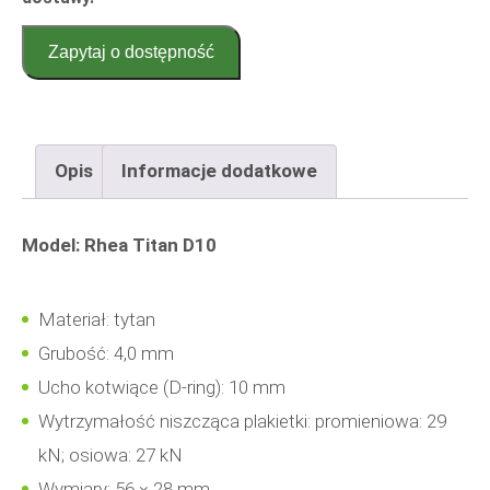
Zapytaj o dostępność
Opis
Informacje dodatkowe
Model: Rhea Titan D10
Materiał: tytan
Grubość: 4,0 mm
Ucho kotwiące (D-ring): 10 mm
Wytrzymałość niszcząca plakietki: promieniowa: 29
kN; osiowa: 27 kN
Wymiary: 56 × 28 mm