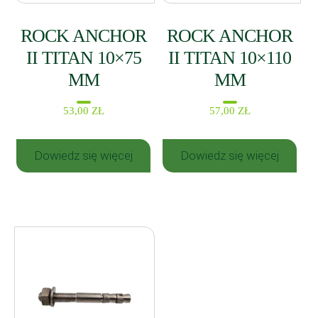
ROCK ANCHOR
ROCK ANCHOR
II TITAN 10×75
II TITAN 10×110
MM
MM
53,00
ZŁ
57,00
ZŁ
Dowiedz się więcej
Dowiedz się więcej