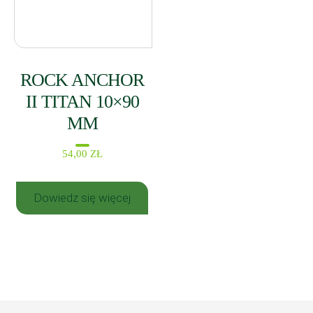
ROCK ANCHOR
II TITAN 10×90
MM
54,00
ZŁ
Dowiedz się więcej