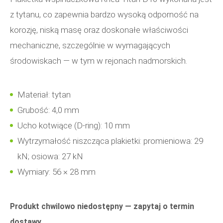
z tytanu, co zapewnia bardzo wysoką odporność na
korozję, niską masę oraz doskonałe właściwości
mechaniczne, szczególnie w wymagających
środowiskach — w tym w rejonach nadmorskich.
Materiał: tytan
Grubość: 4,0 mm
Ucho kotwiące (D-ring): 10 mm
Wytrzymałość niszcząca plakietki: promieniowa: 29
kN; osiowa: 27 kN
Wymiary: 56 × 28 mm
Produkt chwilowo niedostępny — zapytaj o termin
dostawy.