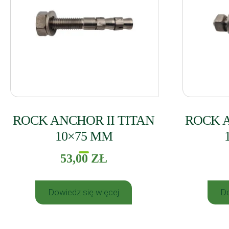
ROCK ANCHOR II TITAN
ROCK A
10×75 MM
53,00
ZŁ
Dowiedz się więcej
Do