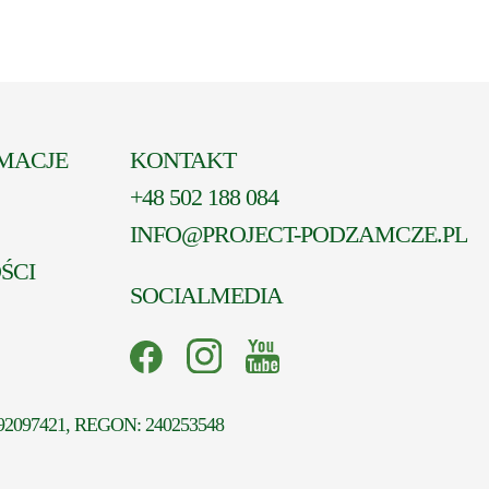
MACJE
KONTAKT
+48 502 188 084
INFO@PROJECT-PODZAMCZE.PL
ŚCI
SOCIALMEDIA
2097421, REGON: 240253548