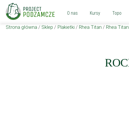
O nas
Kursy
Topo
Strona główna
/
Sklep
/
Plakietki
/
Rhea Titan
/
Rhea Tita
ROC