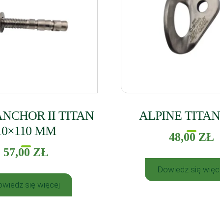
NCHOR II TITAN
ALPINE TITAN
10×110 MM
48,00
ZŁ
57,00
ZŁ
Dowiedz się więc
wiedz się więcej