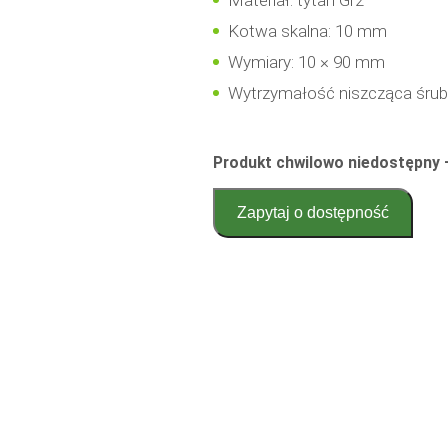
Materiał: tytan Gr2
Kotwa skalna: 10 mm
Wymiary: 10 × 90 mm
Wytrzymałość niszcząca śruby
Produkt chwilowo niedostępny 
Zapytaj o dostępność