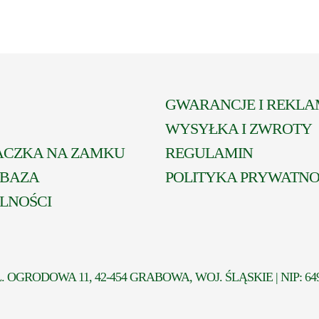
GWARANCJE I REKLA
WYSYŁKA I ZWROTY
ACZKA NA ZAMKU
REGULAMIN
 BAZA
POLITYKA PRYWATNO
LNOŚCI
OGRODOWA 11, 42-454 GRABOWA, WOJ. ŚLĄSKIE | NIP: 649