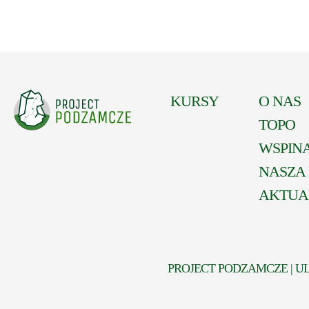
KURSY
O NAS
TOPO
WSPIN
NASZA
AKTUA
PROJECT PODZAMCZE | UL. 