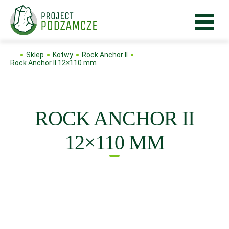
Sklep
Kotwy
Rock Anchor II
Rock Anchor II 12×110 mm
ROCK ANCHOR II
12×110 MM