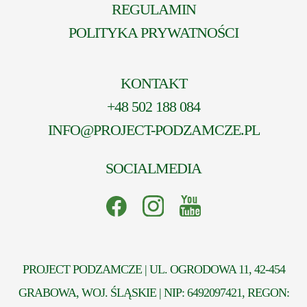
REGULAMIN
POLITYKA PRYWATNOŚCI
KONTAKT
+48 502 188 084
INFO@PROJECT-PODZAMCZE.PL
SOCIALMEDIA
PROJECT PODZAMCZE | UL. OGRODOWA 11, 42-454
GRABOWA, WOJ. ŚLĄSKIE | NIP: 6492097421, REGON: