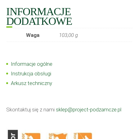
INFORMACJE
DODATKOWE
Waga
103,00 g
Informacje ogólne
Instrukcja obsługi
Arkusz techniczny
Skontaktuj się z nami
sklep@project-podzamcze.pl