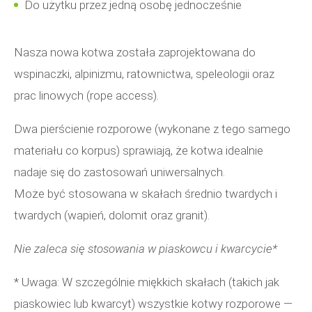
Do użytku przez jedną osobę jednocześnie
Nasza nowa kotwa została zaprojektowana do
wspinaczki, alpinizmu, ratownictwa, speleologii oraz
prac linowych (rope access).
Dwa pierścienie rozporowe (wykonane z tego samego
materiału co korpus) sprawiają, że kotwa idealnie
nadaje się do zastosowań uniwersalnych.
Może być stosowana w skałach średnio twardych i
twardych (wapień, dolomit oraz granit).
Nie zaleca się stosowania w piaskowcu i kwarcycie*
* Uwaga: W szczególnie miękkich skałach (takich jak
piaskowiec lub kwarcyt) wszystkie kotwy rozporowe —