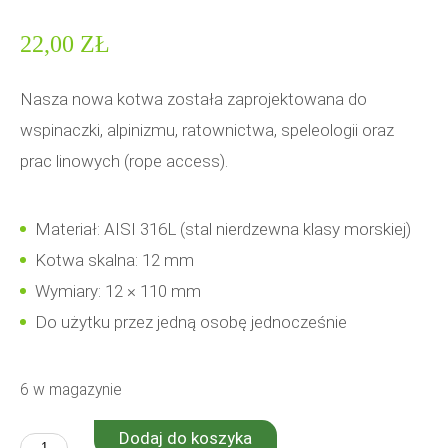
22,00
ZŁ
Nasza nowa kotwa została zaprojektowana do
wspinaczki, alpinizmu, ratownictwa, speleologii oraz
prac linowych (rope access).
Materiał: AISI 316L (stal nierdzewna klasy morskiej)
Kotwa skalna: 12 mm
Wymiary: 12 × 110 mm
Do użytku przez jedną osobę jednocześnie
6 w magazynie
Dodaj do koszyka