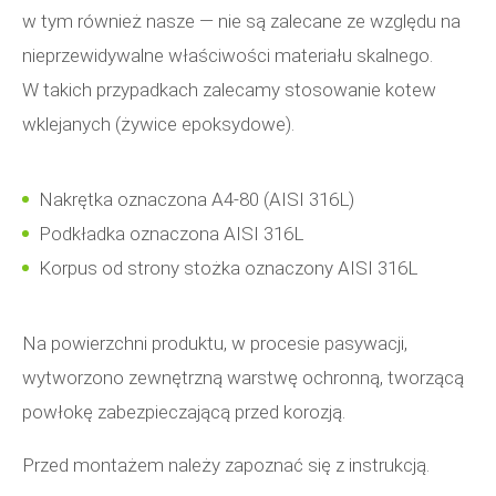
w tym również nasze — nie są zalecane ze względu na
nieprzewidywalne właściwości materiału skalnego.
W takich przypadkach zalecamy stosowanie kotew
wklejanych (żywice epoksydowe).
Nakrętka oznaczona A4-80 (AISI 316L)
Podkładka oznaczona AISI 316L
Korpus od strony stożka oznaczony AISI 316L
Na powierzchni produktu, w procesie pasywacji,
wytworzono zewnętrzną warstwę ochronną, tworzącą
powłokę zabezpieczającą przed korozją.
Przed montażem należy zapoznać się z instrukcją.