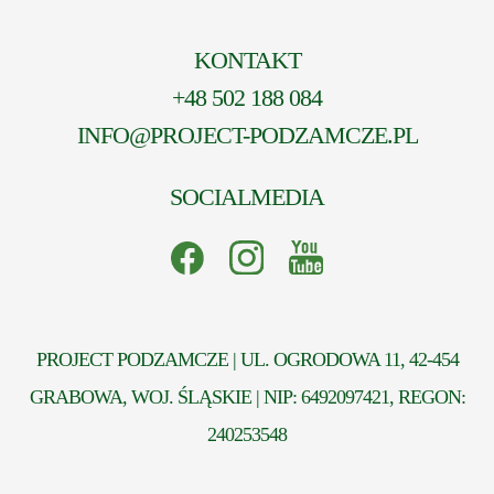
KONTAKT
+48 502 188 084
INFO@PROJECT-PODZAMCZE.PL
SOCIALMEDIA
PROJECT PODZAMCZE | UL. OGRODOWA 11, 42-454
GRABOWA, WOJ. ŚLĄSKIE | NIP: 6492097421, REGON:
240253548