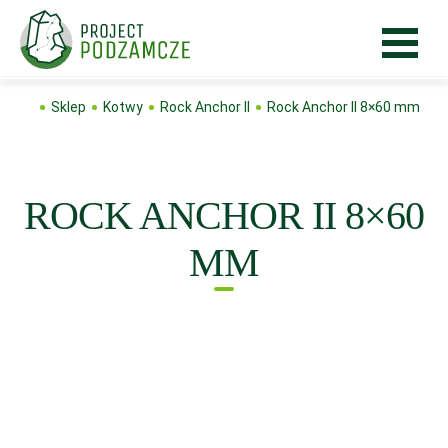
Sklep
Kotwy
Rock Anchor II
Rock Anchor II 8×60 mm
ROCK ANCHOR II 8×60
MM