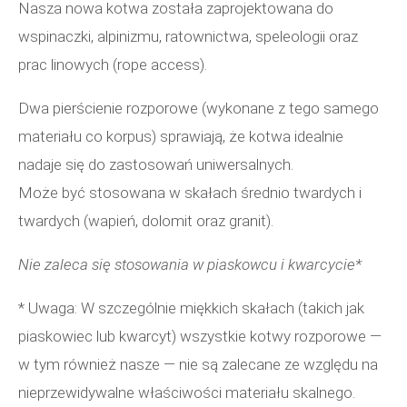
Nasza nowa kotwa została zaprojektowana do
wspinaczki, alpinizmu, ratownictwa, speleologii oraz
prac linowych (rope access).
Dwa pierścienie rozporowe (wykonane z tego samego
materiału co korpus) sprawiają, że kotwa idealnie
nadaje się do zastosowań uniwersalnych.
Może być stosowana w skałach średnio twardych i
twardych (wapień, dolomit oraz granit).
Nie zaleca się stosowania w piaskowcu i kwarcycie*
* Uwaga: W szczególnie miękkich skałach (takich jak
piaskowiec lub kwarcyt) wszystkie kotwy rozporowe —
w tym również nasze — nie są zalecane ze względu na
nieprzewidywalne właściwości materiału skalnego.