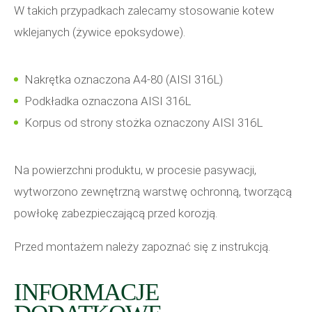
W takich przypadkach zalecamy stosowanie kotew
wklejanych (żywice epoksydowe).
Nakrętka oznaczona A4-80 (AISI 316L)
Podkładka oznaczona AISI 316L
Korpus od strony stożka oznaczony AISI 316L
Na powierzchni produktu, w procesie pasywacji,
wytworzono zewnętrzną warstwę ochronną, tworzącą
powłokę zabezpieczającą przed korozją.
Przed montażem należy zapoznać się z instrukcją.
INFORMACJE