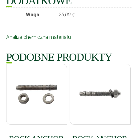
DODATKOWE
Waga
25,00 g
Analiza chemiczna materiału
PODOBNE PRODUKTY