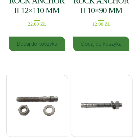
ROCK ANCHOR
ROCK ANCHOR
II 12×110 MM
II 10×90 MM
22,00
ZŁ
12,00
ZŁ
Dodaj do koszyka
Dodaj do koszyka