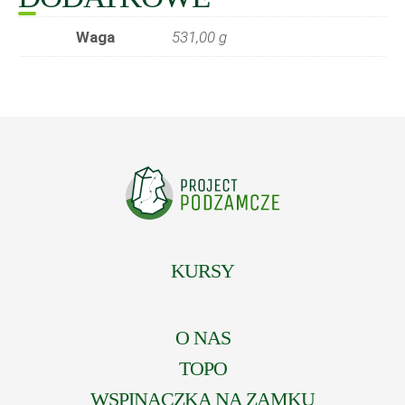
Waga
531,00 g
KURSY
O NAS
TOPO
WSPINACZKA NA ZAMKU