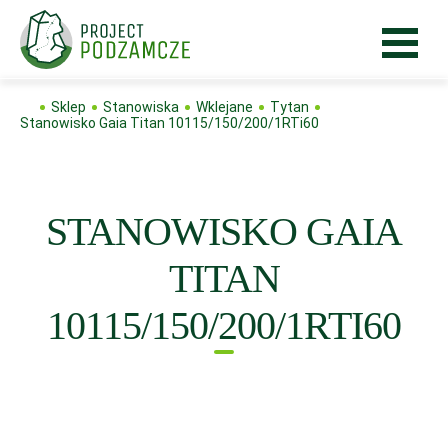
Sklep
Stanowiska
Wklejane
Tytan
Stanowisko Gaia Titan 10115/150/200/1RTi60
STANOWISKO GAIA
TITAN
10115/150/200/1RTI60