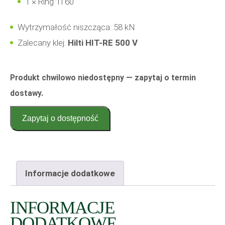
1 × Ring Ti 60
Wytrzymałość niszcząca: 58 kN
Zalecany klej:
Hilti HIT-RE 500 V
Produkt chwilowo niedostępny — zapytaj o termin
dostawy.
Zapytaj o dostępność
Informacje dodatkowe
INFORMACJE
DODATKOWE