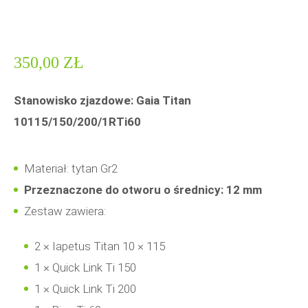
350,00
ZŁ
Stanowisko zjazdowe: Gaia Titan
10115/150/200/1RTi60
Materiał: tytan Gr2
Przeznaczone do otworu o średnicy: 12 mm
Zestaw zawiera:
2 × Iapetus Titan 10 × 115
1 × Quick Link Ti 150
1 × Quick Link Ti 200