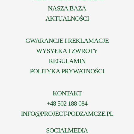
NASZA BAZA
AKTUALNOŚCI
GWARANCJE I REKLAMACJE
WYSYŁKA I ZWROTY
REGULAMIN
POLITYKA PRYWATNOŚCI
KONTAKT
+48 502 188 084
INFO@PROJECT-PODZAMCZE.PL
SOCIALMEDIA